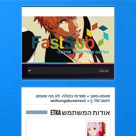
פאסט-סאב
»
ספרות כחולה- לא מה שאתם
חושבים!! ;)
»
aoibungakuseries1
אודות המשתמש Etka