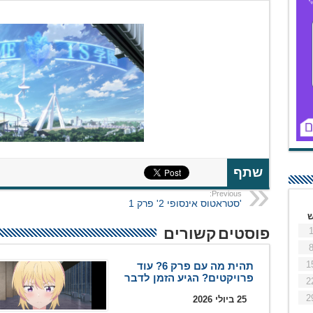
שתף
Previous:
'סטראטוס אינסופי 2' פרק 1
פוסטים קשורים
1
תהית מה עם פרק 6? עוד
פרויקטים? הגיע הזמן לדבר
2
2
25 ביולי 2026