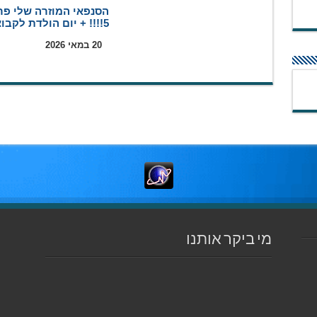
הסנפאי המוזרה שלי פר
5!!!! + יום הולדת לקבוצה
20 במאי 2026
מי ביקר אותנו