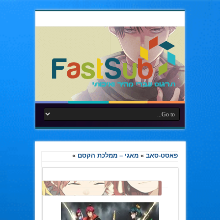
פאסט-סאב
»
מאגי – ממלכת הקסם
»