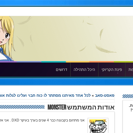
ות
פינת הקריוקי
היכל התהילה
דרושים
פאסט-סאב
»
לכל אחד מאיתנו מסתתר לו כוח חבוי ועלינו לגלות אות
ת.
אודות המשתמש monster
!
אני מתרגם בקבוצה כבר 4 שנים בערך בעיקר DXD . אני אדם משוגע שתמיד חולם על העולם הבא.