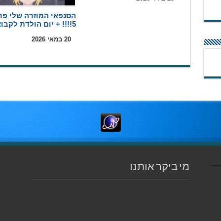
הסנפאי המוזרה שלי פר
5!!!! + יום הולדת לקבוצה
20 במאי 2026
מי ביקר אותנו