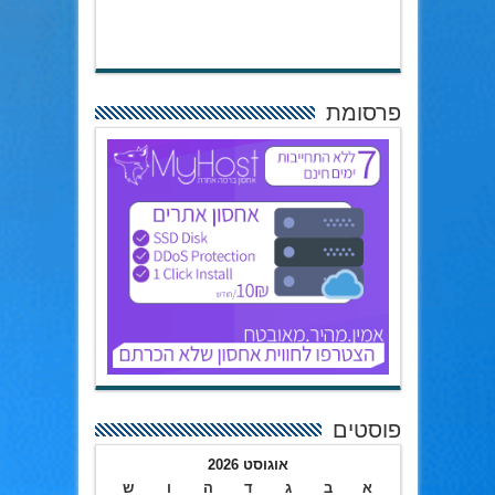
פרסומת
פוסטים
אוגוסט 2026
א
ב
ג
ד
ה
ו
ש