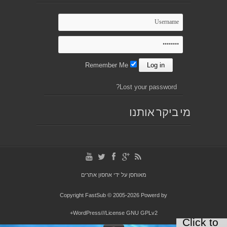
Remember Me
Lost your password?
מי ביקר אותנו
מאוחסן על ידי
אחסון אתרים
Copyright FastSub © 2005-2026 Powerd by
WordPress///License GNU GPLv2+