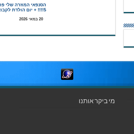
הסנפאי המוזרה שלי פר
5!!!! + יום הולדת לקבוצה
20 במאי 2026
מי ביקר אותנו