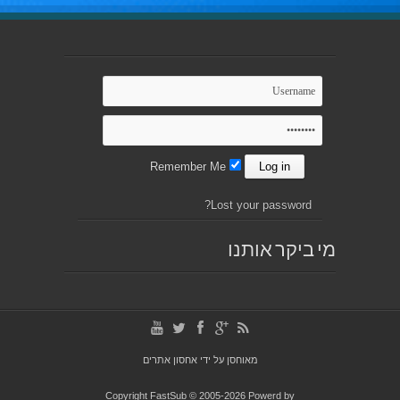
Remember Me
Lost your password?
מי ביקר אותנו
מאוחסן על ידי
אחסון אתרים
Copyright FastSub © 2005-2026 Powerd by