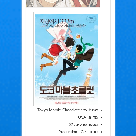
שם לועזי:
Tokyo Marble Chocolate
מדיה:
OVA
מספר פרקים:
02
סטודיו:
Production I.G