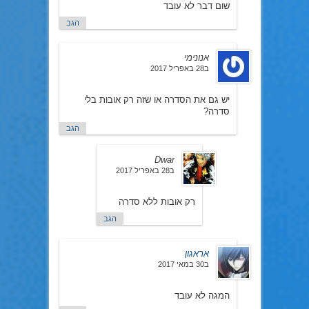
שום דבר לא עובד
הגב
אנונימי
ב28 באפריל 2017
יש גם את הסדרה או שזה רק אובות בלי
סדרה?
הגב
Dwar
ב28 באפריל 2017
רק אובות ללא סדרה
הגב
אראגון
ב30 במאי 2017
המגה לא עובד