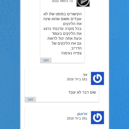
ב7 בינואר 2015
הקישורים בפוסט שלו לא
עובדים משום שהוא שינה
את הלינקים.
בכל מקרה עדכנתי כרגע
את הלינקים בעמוד
וכעת אתה יכול לראות
גם את הלינקים של
הדרייב.
צפייה נעימה!
הגב
אני
ב18 ביולי 2016
שום דבר לא עובד
הגב
אראגון
ב29 ביולי 2016