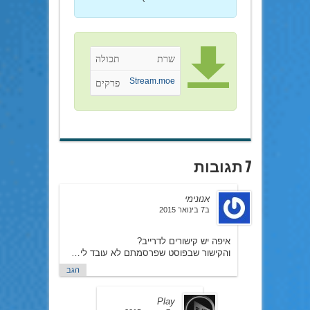
שרת
תכולה
Stream.moe
פרקים
7 תגובות
אנונימי
ב7 בינואר 2015
איפה יש קישורים לדרייב?
והקישור שבפוסט שפרסמתם לא עובד לי…
הגב
Play