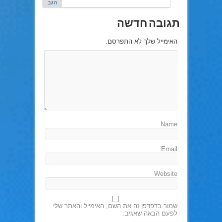
הגב
תגובה חדשה
האימייל שלך לא התפרסם.
Name
Email
Website
שמור בדפדפן זה את השם, האימייל והאתר שלי
לפעם הבאה שאגיב.