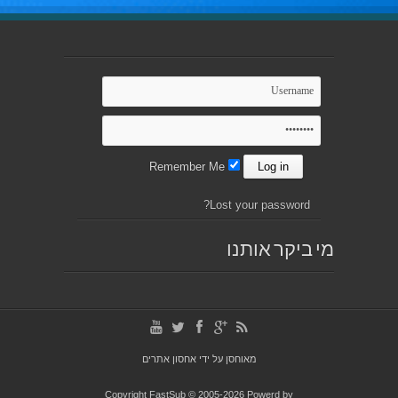
Remember Me
Lost your password?
מי ביקר אותנו
מאוחסן על ידי
אחסון אתרים
Copyright FastSub © 2005-2026 Powerd by