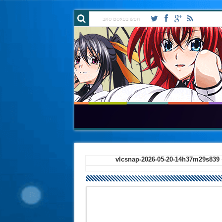
vlcsnap-2026-05-20-14h37m29s839