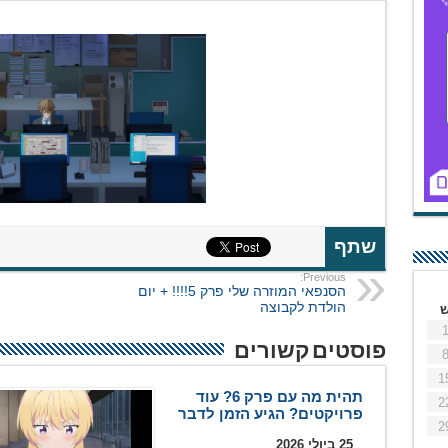
שתף
Previous:
הסנפאי המוזרה שלי פרק 5!!!! + יום
הולדת לקבוצה
פוסטים קשורים
1
תהית מה עם פרק 6? עוד
2
פרויקטים? הגיע הזמן לדבר
2
25 ביולי 2026