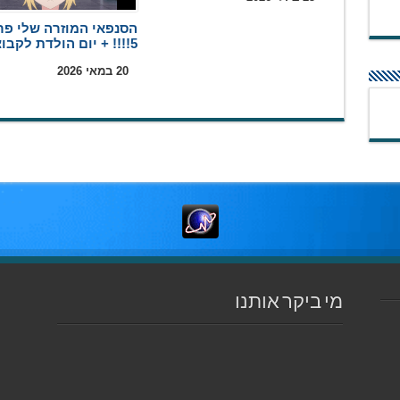
הסנפאי המוזרה שלי פר
5!!!! + יום הולדת לקבוצה
20 במאי 2026
מי ביקר אותנו