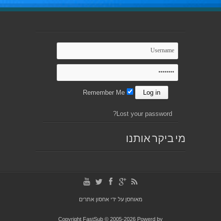
Remember Me
Lost your password?
מי ביקר אותנו
מאוחסן על ידי
אחסון אתרים
Copyright FastSub © 2005-2026 Powerd by