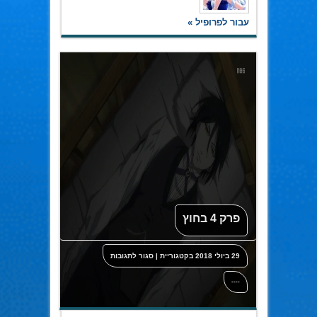
עבור לפרופיל »
פרק 4 בחוץ
על
29 ביולי 2018
בקטגוריית
|
סגור לתגובות
פרק
4
בחוץ
----