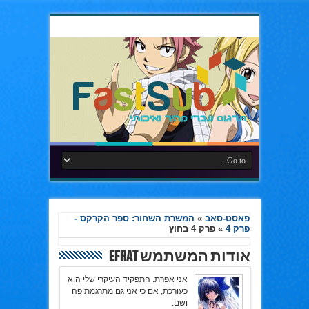
פאסט-סאב
»
המשרת השחור: ספר הקרקס -
פרק 4
»
פרק 4 בחוץ
אודות המשתמש Efrat
אני אפרת. התפקיד העיקרי שלי הוא
כעורכת, אם כי אני גם מתרגמת פה
ושם.