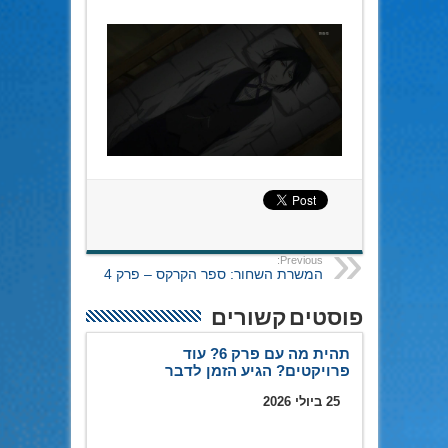
Previous:
המשרת השחור: ספר הקרקס – פרק 4
פוסטים קשורים
תהית מה עם פרק 6? עוד
פרויקטים? הגיע הזמן לדבר
25 ביולי 2026