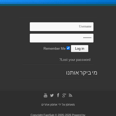
Remember Me
Lost your password?
מי ביקר אותנו
מאוחסן על ידי
אחסון אתרים
Copyright FastSub © 2005-2026 Powerd by