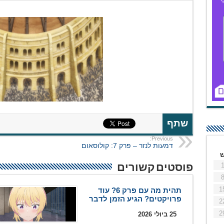
שתף
Previous:
דמעות לנזר – פרק 7: קולוסאום
פוסטים קשורים
1
תהית מה עם פרק 6? עוד
פרויקטים? הגיע הזמן לדבר
2
2
25 ביולי 2026