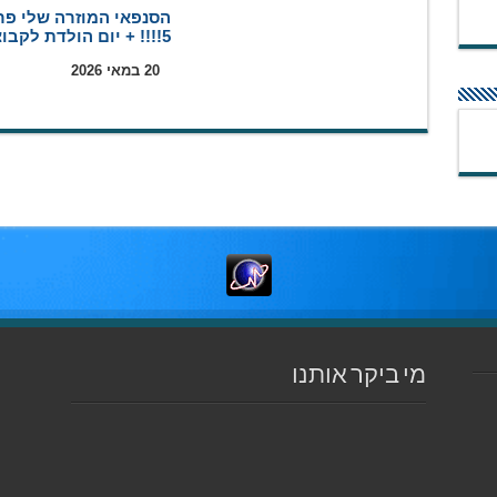
הסנפאי המוזרה שלי פר
5!!!! + יום הולדת לקבוצה
20 במאי 2026
מי ביקר אותנו