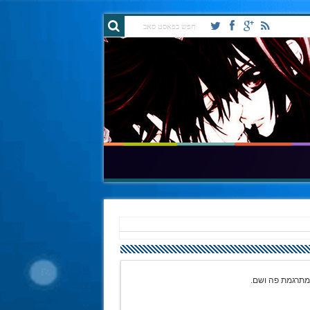
 מתרגמת פה ושם.