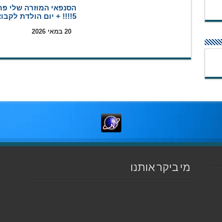
הסנפאי המוזרה שלי פר
5!!!! + יום הולדת לקבוצה
20 במאי 2026
מי ביקר אותנו