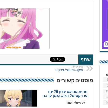
שתף
Previous:
גאקו-גוראשי! פרק 6
פוסטים קשורים
1
תהית מה עם פרק 6? עוד
פרויקטים? הגיע הזמן לדבר
2
2
25 ביולי 2026