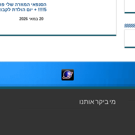
הסנפאי המוזרה שלי פר
5!!!! + יום הולדת לקבוצה
20 במאי 2026
מי ביקר אותנו