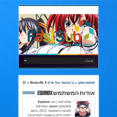
פאסט-סאב
»
בינבוגמי גה! פרק 9 D:
Binbo9b
»
אודות המשתמש Equinox
שלום לכם :) אני
Equinox
מתרגמכם
הנאמן
. הצטרפתי
לקבוצה באוקטובר 2015, נחשב
יחסית חדש בהשוואה לאחרים פה