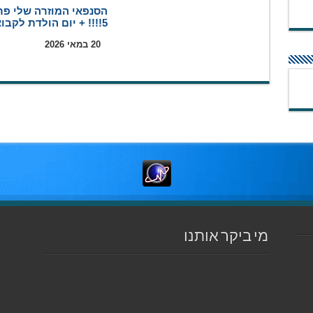
הסנפאי המוזרה שלי פר
5!!!! + יום הולדת לקבוצה
20 במאי 2026
מי ביקר אותנו