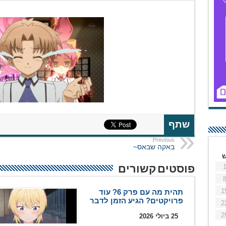
שתף
Previous:
באקה שבאס~
פוסטים קשורים
1
תהית מה עם פרק 6? עוד
פרויקטים? הגיע הזמן לדבר
2
2
25 ביולי 2026