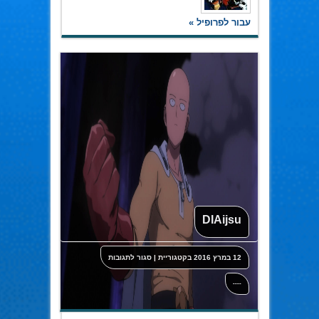
עבור לפרופיל »
DIAijsu
על
12 במרץ 2016
בקטגוריית
|
סגור לתגובות
DIAijsu
----