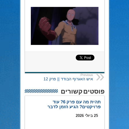
Previous:
איש האגרוף הבודד || פרק 12
פוסטים קשורים
תהית מה עם פרק 6? עוד
פרויקטים? הגיע הזמן לדבר
25 ביולי 2026