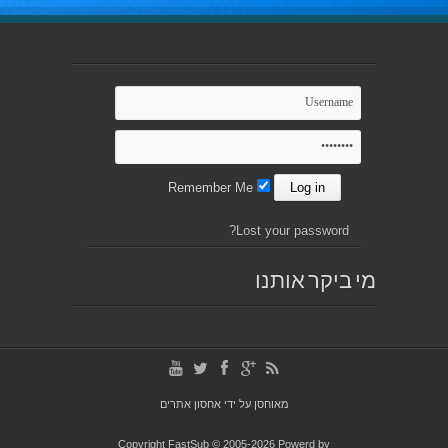
Remember Me
Lost your password?
מי ביקר אותנו
מאוחסן על ידי
אחסון אתרים
Copyright FastSub © 2005-2026 Powerd by