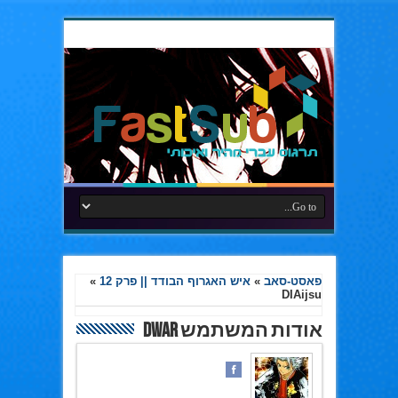
פאסט-סאב
»
איש האגרוף הבודד || פרק 12
»
DIAijsu
אודות המשתמש Dwar