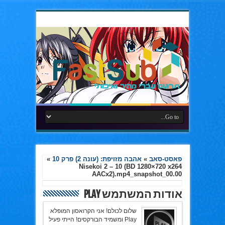
פאסט-סאב
»
אהבה מזויפת: (עונה 2) פרק 10
»
Nisekoi 2 – 10 (BD 1280×720 x264
AACx2).mp4_snapshot_00.00
אודות המשתמש Play
שלום לכולם! אני הקרואסון המופלא
Play ומשמיד הבורקסים! הייתי פעיל