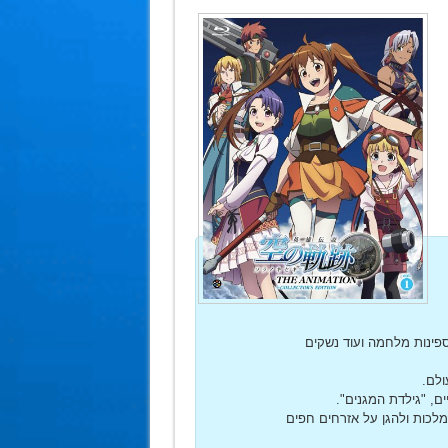
פינות מלחמה ועוד נשקים
לם.
ם, "גילדת המגנים".
לכות ולהגן על אזרחים חפים