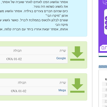
אסתר וגו'ושוע הפכו לאחים לאחר שאביה של אסתר, 
את ג'ושוע כשהוא היה צעיר.
כיום שניהם חברים צעירים בגילדה. אסתר וג'ושוע מ
ארגון "מיקרו הבי"
שגורם לבלגן ולכאוס בממלכת ליברל. כאשר ג'ושוע ע
מיקרו הבי
אחותו, אסתר יוצאת אחריו ביחד עם חבריה קלוזה, אול
שרת
תכולה
OVA 01-02
Google
שרת
תכולה
OVA 01-02
Mega
1
2