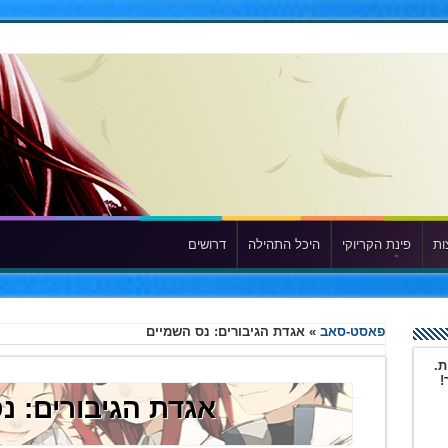
ות
פינת הקריוקי
היכל התהילה
דרושים
פאסט-סאב
»
אגדת הגיבורים: נס השמיים
ת.
!
אגדת הגיבורים: נ