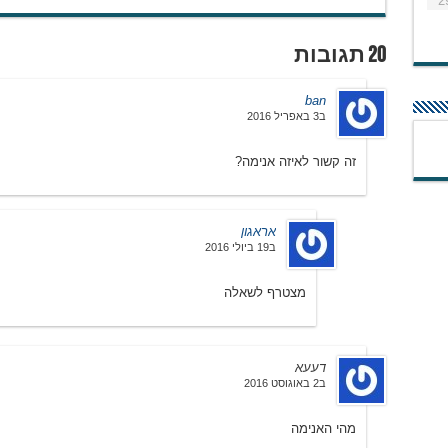
2
20 תגובות
ban
ב3 באפריל 2016
זה קשור לאיזה אנימה?
אראגון
ב19 ביולי 2016
מצטרף לשאלה
דעעא
ב2 באוגוסט 2016
מהי האנימה