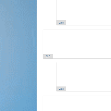
הגב
הגב
הגב