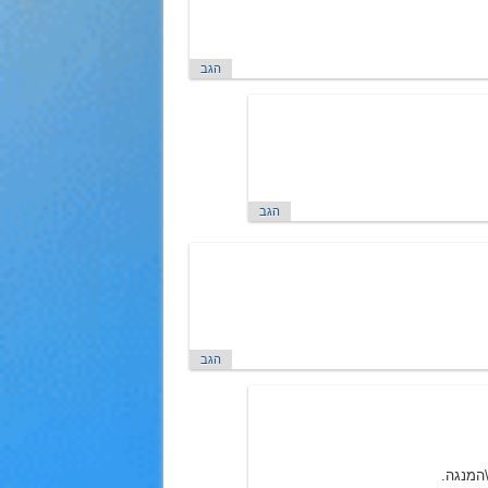
הגב
הגב
הגב
המנגה.