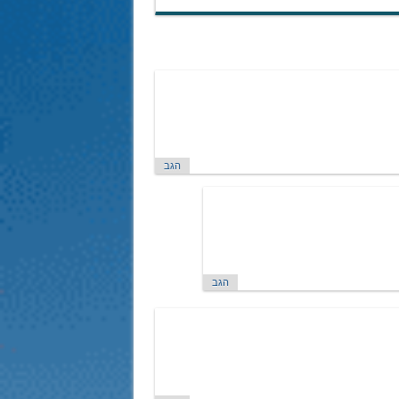
הגב
הגב