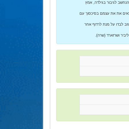
הנחשב לגיבור בגילדה, אמץ
וצאים את את עצמם בסיכסוך עם
וזב לבדו על מנת לרדוף אחר
יביר ושרזארד (שרה).