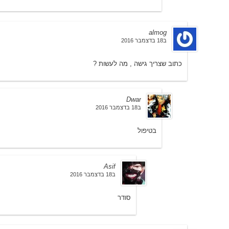
almog
ב18 בדצמבר 2016
כתוב שצריך גישה , מה לעשות ?
Dwar
ב18 בדצמבר 2016
בטיפול
Asif
ב18 בדצמבר 2016
סודר