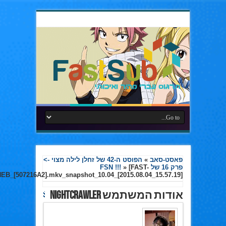
פאסט-סאב
»
הפוסט ה-42 של זחלן לילה מצוי ->
פרק 16 של FSN !!!
[FAST-
»
_[507216A2].mkv_snapshot_10.04_[2015.08.04_15.57.19]
אודות המשתמש nightCrawler